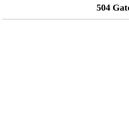
504 Gat