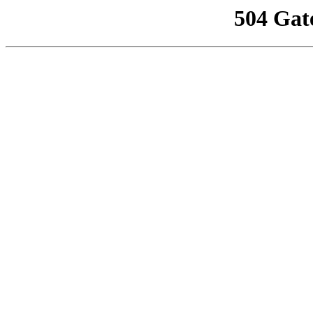
504 Gat