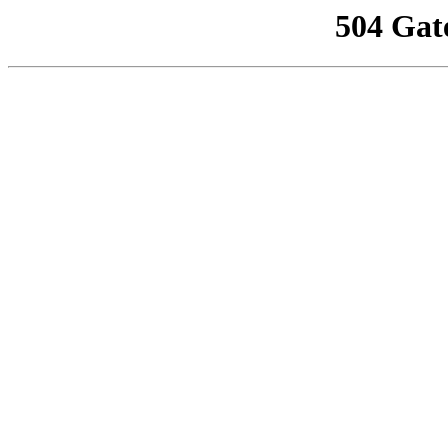
504 Gat