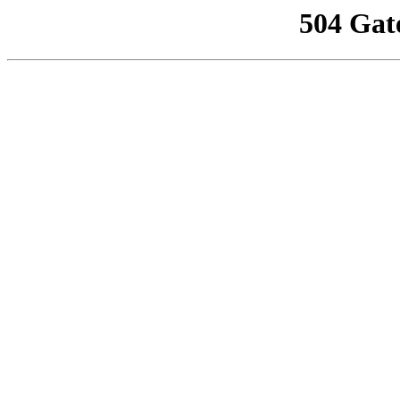
504 Gat