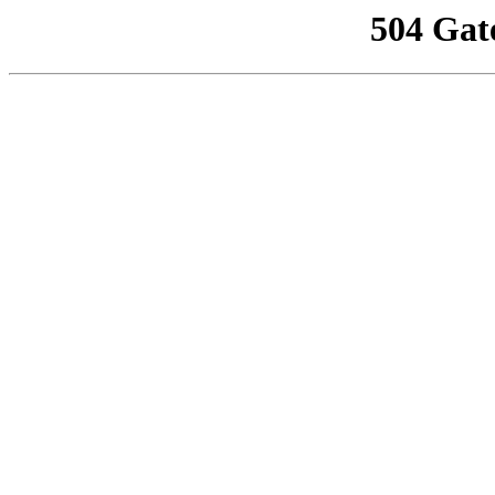
504 Gat