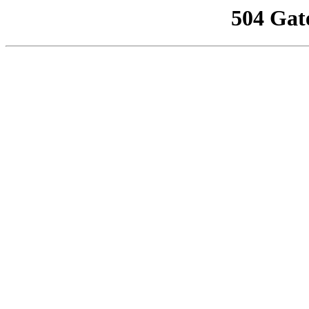
504 Gat